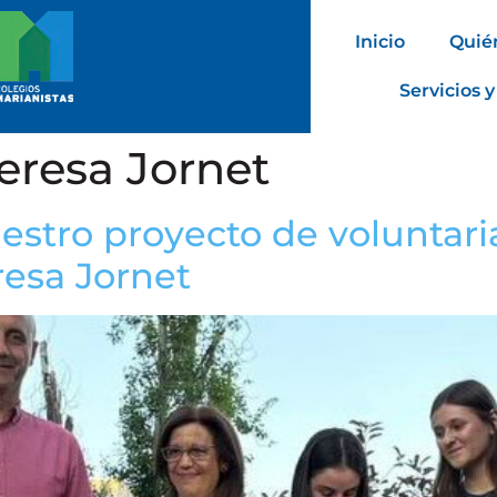
Inicio
Quié
Servicios y
eresa Jornet
stro proyecto de voluntaria
esa Jornet