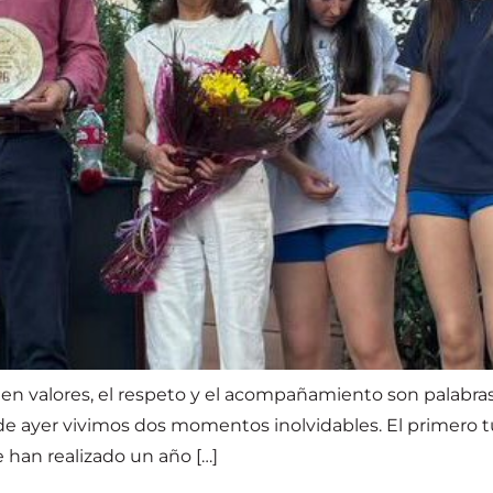
ón en valores, el respeto y el acompañamiento son palabr
de ayer vivimos dos momentos inolvidables. El primero t
e han realizado un año […]