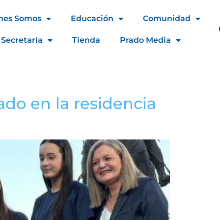
nes Somos
Educación
Comunidad
 Secretaría
Tienda
Prado Media
do en la residencia