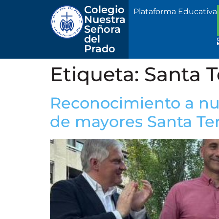
Colegio 
Plataforma Educativa
Nuestra
Señora 
del 
Prado
Etiqueta:
Santa T
Reconocimiento a nue
de mayores Santa Ter