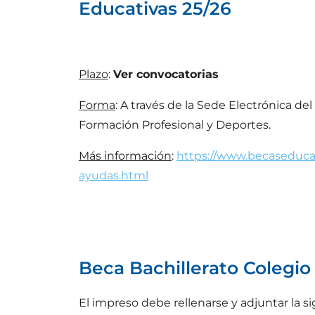
Educativas 25/26
Plazo
:
Ver convocatorias
Forma
: A través de la Sede Electrónica de
Formación Profesional y Deportes.
Más información
:
https://www.becaseduca
ayudas.html
Beca Bachillerato Colegio
El impreso debe rellenarse y adjuntar la 