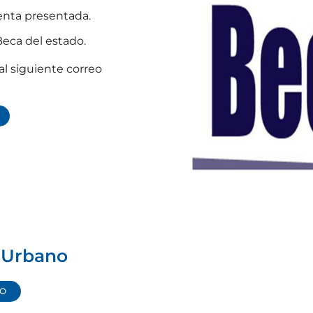
Renta presentada.
Beca del estado.
l siguiente correo
 Urbano
SO