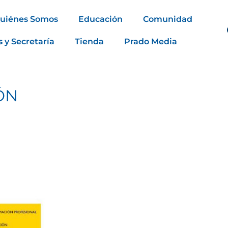
uiénes Somos
Educación
Comunidad
s y Secretaría
Tienda
Prado Media
ÓN