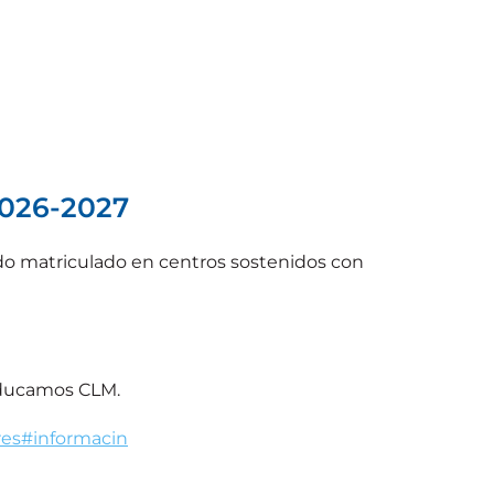
2026-2027
 matriculado en centros sostenidos con
 Educamos CLM.
res#informacin