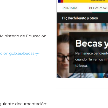
l Ministerio de Educación,
cion.gob.es/becas-y-
siguiente documentación: