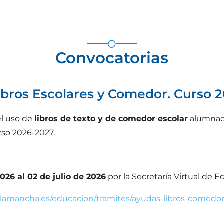
Convocatorias
ibros Escolares y Comedor. Curso 
el uso de
libros de texto y de comedor escolar
alumnado
rso 2026-2027.
026 al 02 de julio de 2026
por la Secretaría Virtual de
llalamancha.es/educacion/tramites/ayudas-libros-comedo