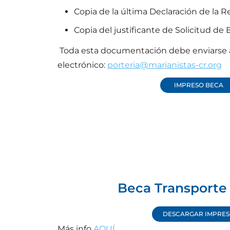
Copia de la última Declaración de la 
Copia del justificante de Solicitud de 
Toda esta documentación debe enviarse a
electrónico:
porteria@marianistas-cr.org
IMPRESO BECA
Beca Transporte
DESCARGAR IMPRE
Más info
AQUÍ