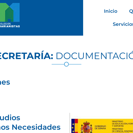
Inicio
Q
Servicio
ECRETARÍA:
DOCUMENTACI
nes
tudios
nos Necesidades