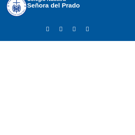
Señora del Prado