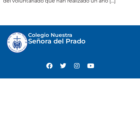
del voluntariado que han realizado un año […]
Colegio Nuestra
Señora del Prado