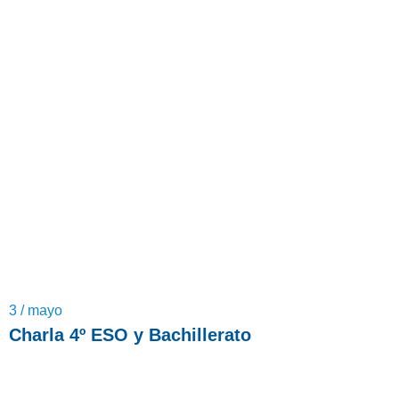
3 / mayo
Charla 4º ESO y Bachillerato