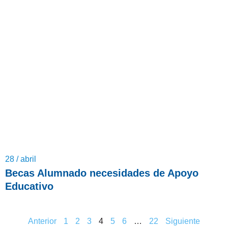
28 / abril
Becas Alumnado necesidades de Apoyo
Educativo
Anterior
1
2
3
4
5
6
…
22
Siguiente