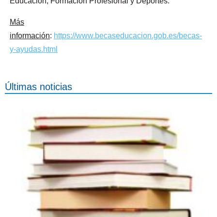
Educación, Formación Profesional y Deportes.
Más
información
:
https://www.becaseducacion.gob.es/becas-
y-ayudas.html
Últimas noticias