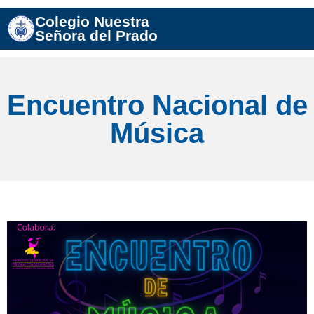
Colegio Nuestra
Señora del Prado
Encuentro Nacional de
Música