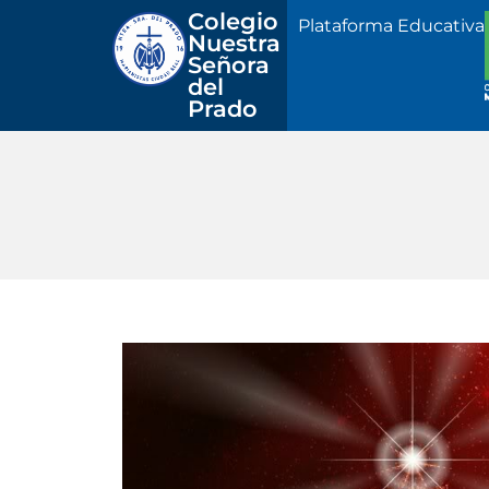
Colegio 
Plataforma Educativa
Nuestra
Señora 
del 
Prado