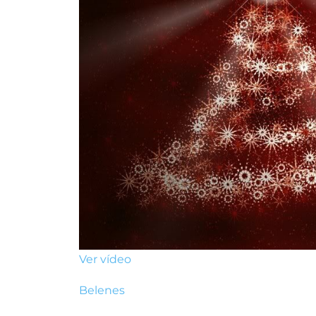
Ver vídeo
Belenes