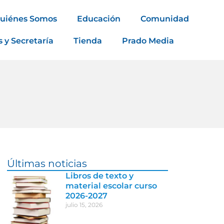
uiénes Somos
Educación
Comunidad
s y Secretaría
Tienda
Prado Media
Últimas noticias
Libros de texto y
material escolar curso
2026-2027
julio 15, 2026