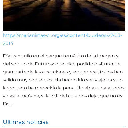
https://marianistas-cr.org/es/content/burdeos-27-03-
2014
Día tranquilo en el parque temático de la imagen y
del sonido de Futuroscope. Han podido disfrutar de
gran parte de las atracciones y, en general, todos han
salido muy contentos. Ha hecho frío y el viaje ha sido
largo, pero ha merecido la pena. Un abrazo para todos
y hasta mañana, si la wifi del cole nos deja, que no es
fácil.
Últimas noticias