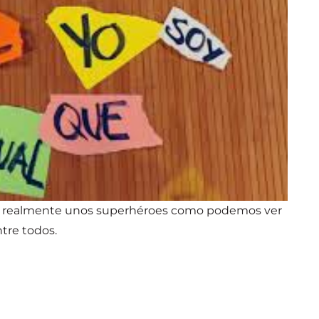
on realmente unos superhéroes como podemos ver
ntre todos.