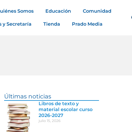
uiénes Somos
Educación
Comunidad
s y Secretaría
Tienda
Prado Media
Últimas noticias
Libros de texto y
material escolar curso
2026-2027
julio 15, 2026