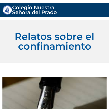
Colegio Nuestra
Señora del Prado
Relatos sobre el
confinamiento