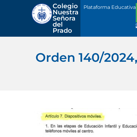
Colegio 
Plataforma Educativa
Nuestra
Señora 
del 
Prado
Orden 140/2024,