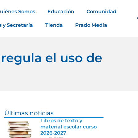
uiénes Somos
Educación
Comunidad
s y Secretaría
Tienda
Prado Media
regula el uso de
Últimas noticias
Libros de texto y
material escolar curso
2026-2027