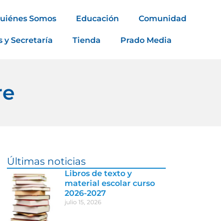
uiénes Somos
Educación
Comunidad
s y Secretaría
Tienda
Prado Media
re
Últimas noticias
Libros de texto y
material escolar curso
2026-2027
julio 15, 2026