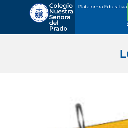
Colegio 
Plataforma Educativa
Nuestra
Señora 
del 
Prado
L