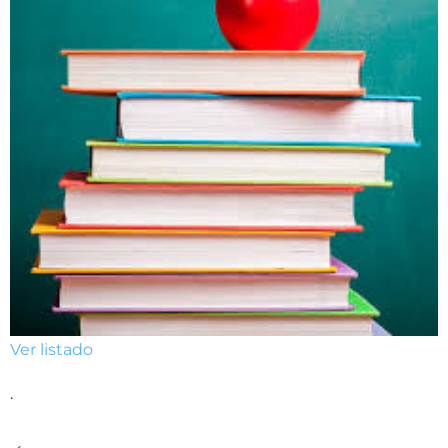
Ver listado
.