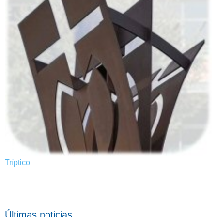
Tríptico
.
Últimas noticias