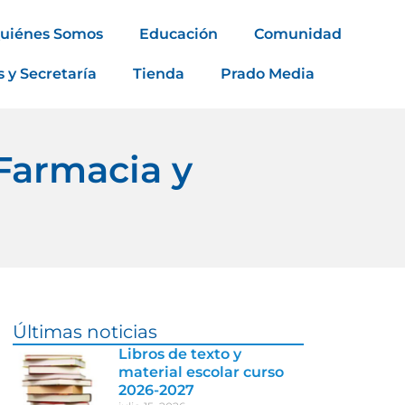
uiénes Somos
Educación
Comunidad
s y Secretaría
Tienda
Prado Media
Farmacia y
Últimas noticias
Libros de texto y
material escolar curso
2026-2027