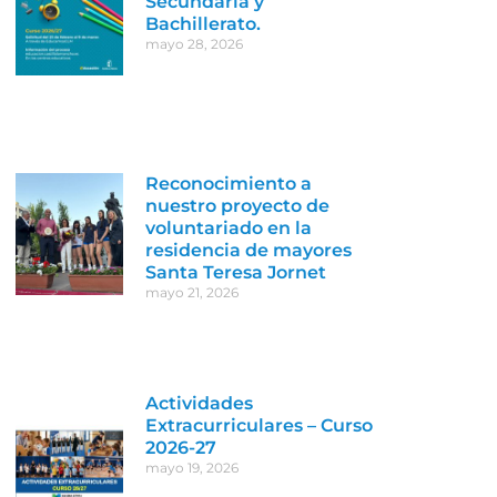
Secundaria y
Bachillerato.
mayo 28, 2026
Reconocimiento a
nuestro proyecto de
voluntariado en la
residencia de mayores
Santa Teresa Jornet
mayo 21, 2026
Actividades
Extracurriculares – Curso
2026-27
mayo 19, 2026