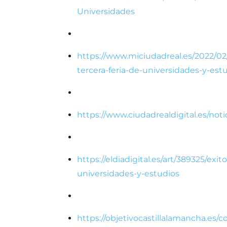
Universidades
https://www.miciudadreal.es/2022/02/
tercera-feria-de-universidades-y-est
https://www.ciudadrealdigital.es/noti
https://eldiadigital.es/art/389325/exit
universidades-y-estudios
https://objetivocastillalamancha.es/c