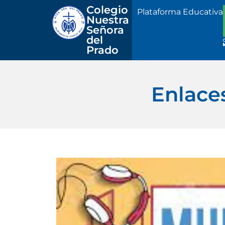
Colegio 
Plataforma Educativa
Nuestra
Señora 
del 
Prado
Enlaces