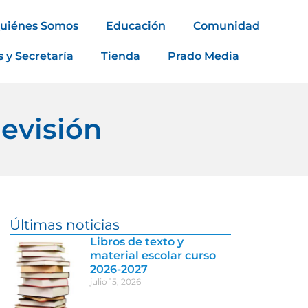
uiénes Somos
Educación
Comunidad
s y Secretaría
Tienda
Prado Media
levisión
Últimas noticias
Libros de texto y
material escolar curso
2026-2027
julio 15, 2026