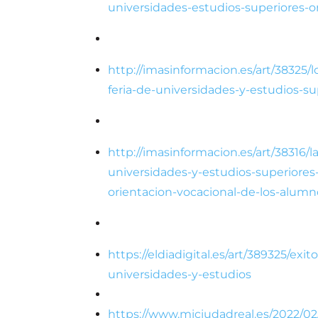
universidades-estudios-superiores-o
http://imasinformacion.es/art/38325/
feria-de-universidades-y-estudios-su
http://imasinformacion.es/art/38316/la
universidades-y-estudios-superiores-d
orientacion-vocacional-de-los-alumn
https://eldiadigital.es/art/389325/exit
universidades-y-estudios
https://www.miciudadreal.es/2022/02/2