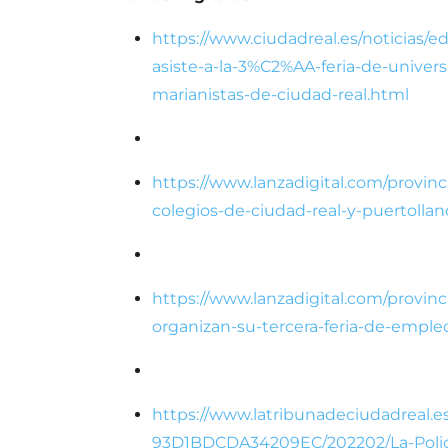
https://www.ciudadreal.es/noticias
asiste-a-la-3%C2%AA-feria-de-univers
marianistas-de-ciudad-real.html
https://www.lanzadigital.com/provinci
colegios-de-ciudad-real-y-puertollan
https://www.lanzadigital.com/provinci
organizan-su-tercera-feria-de-empleo
https://www.latribunadeciudadreal.
93D1BDCDA34209EC/202202/La-Policia