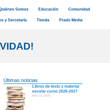
Quiénes Somos
Educación
Comunidad
os y Secretaría
Tienda
Prado Media
AVIDAD!
Últimas noticias
Libros de texto y material
escolar curso 2026-2027
julio 15, 2026