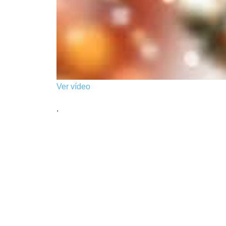
Ver vídeo
.