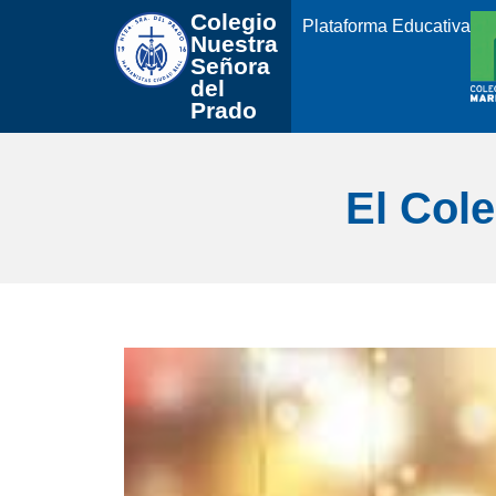
Colegio 
Plataforma Educativa
Nuestra
Señora 
del 
Prado
El Col