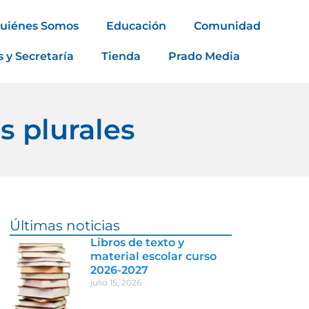
uiénes Somos
Educación
Comunidad
s y Secretaría
Tienda
Prado Media
 plurales
Últimas noticias
Libros de texto y
material escolar curso
2026-2027
julio 15, 2026