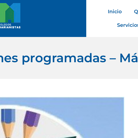
Inicio
Q
Servicio
nes programadas – Más