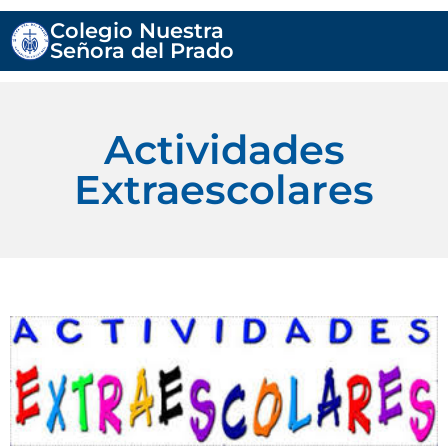
Colegio Nuestra
Señora del Prado
Actividades
Extraescolares