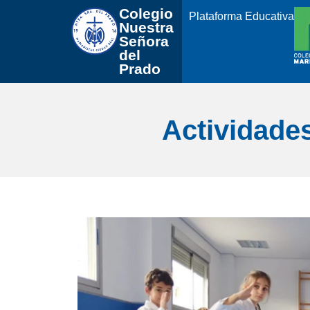
Colegio 
Plataforma Educativa
Nuestra
Señora 
del 
Prado
Actividade