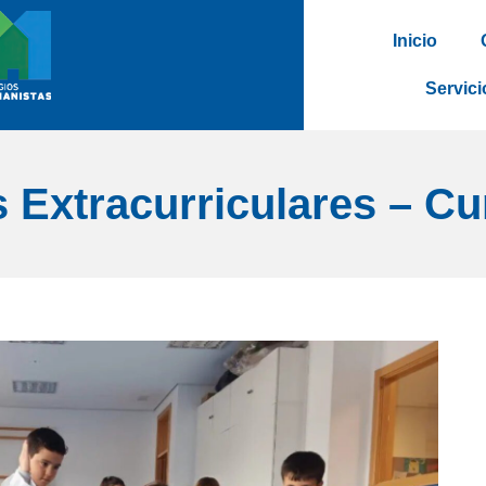
Inicio
Servici
s Extracurriculares – Cu