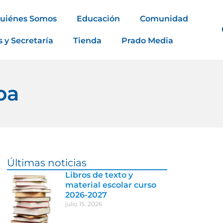
uiénes Somos
Educación
Comunidad
s y Secretaría
Tienda
Prado Media
pa
Últimas noticias
Libros de texto y
material escolar curso
2026-2027
julio 15, 2026