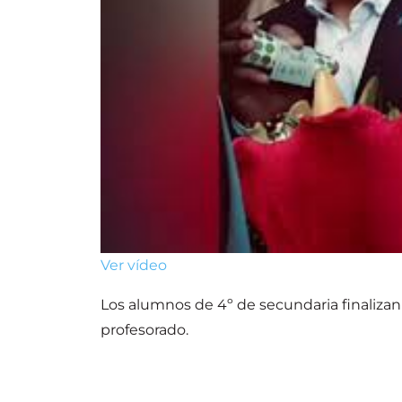
Ver vídeo
Los alumnos de 4º de secundaria
finaliza
profesorado.