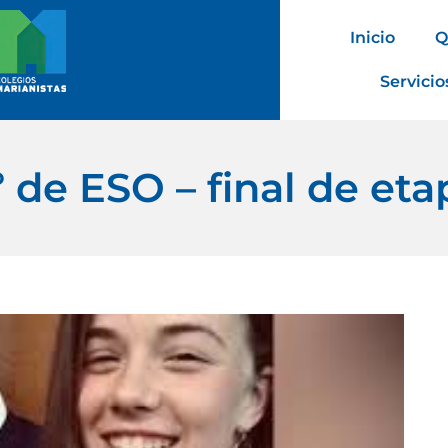
Inicio
Q
Servicio
º de ESO – final de eta