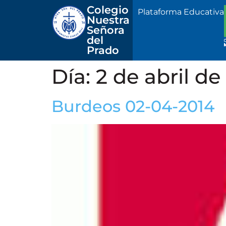
Colegio 
Plataforma Educativa
Nuestra
Señora 
del 
Prado
Día:
2 de abril de
Burdeos 02-04-2014