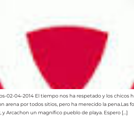
eos-02-04-2014 El tiempo nos ha respetado y los chicos 
rena por todos sitios, pero ha merecido la pena.Las fot
 y Arcachon un magnífico pueblo de playa. Espero […]