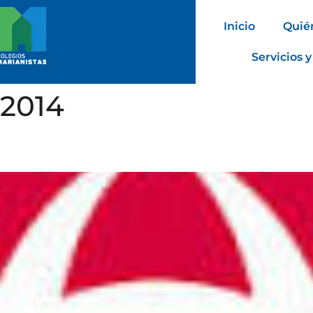
Inicio
Quié
Servicios y
 2014