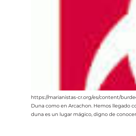
https://marianistas-cr.org/es/content/burd
Duna como en Arcachon. Hemos llegado con a
duna es un lugar mágico, digno de conocer,