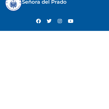
Señora del Prado