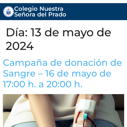
Colegio Nuestra
Señora del Prado
Día:
13 de mayo de
2024
Campaña de donación de
Sangre – 16 de mayo de
17:00 h. a 20:00 h.