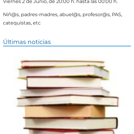
Viernes 2 de Junio, de 20:00 h. hasta las 00:00 h.
Niñ@s, padres-madres, abuel@s, profesor@s, PAS,
catequistas, etc
Últimas noticias