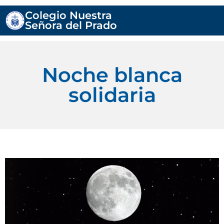
Colegio Nuestra
Señora del Prado
Noche blanca
solidaria