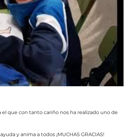
a el que con tanto cariño nos ha realizado uno de
ue ayuda y anima a todos ¡MUCHAS GRACIAS!