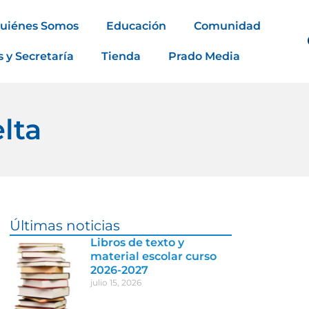
uiénes Somos
Educación
Comunidad
s y Secretaría
Tienda
Prado Media
lta
Últimas noticias
Libros de texto y
material escolar curso
2026-2027
julio 15, 2026