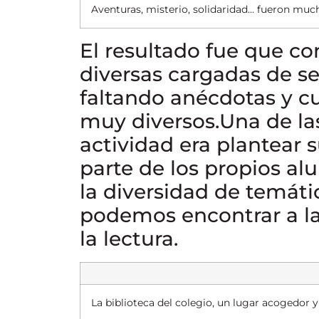
Aventuras, misterio, solidaridad… fueron mu
El resultado fue que c
diversas cargadas de s
faltando anécdotas y cu
muy diversos.
Una de la
actividad era plantear 
parte de los propios a
la diversidad de temát
podemos encontrar a l
la lectura.
La biblioteca del colegio, un lugar acogedor