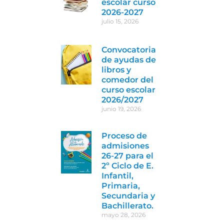
escolar curso
2026-2027
julio 15, 2026
Convocatoria
de ayudas de
libros y
comedor del
curso escolar
2026/2027
junio 19, 2026
Proceso de
admisiones
26-27 para el
2º Ciclo de E.
Infantil,
Primaria,
Secundaria y
Bachillerato.
mayo 28, 2026