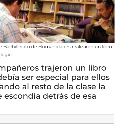
e Bachillerato de Humanidades realizaron un libro-
legio.
pañeros trajeron un libro
ebía ser especial para ellos
ndo al resto de la clase la
e escondía detrás de esa