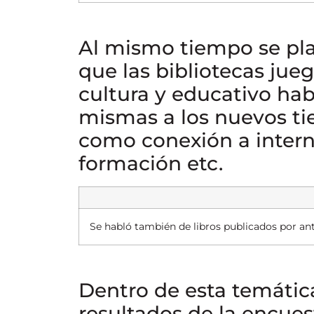
Al mismo tiempo se pla
que las bibliotecas ju
cultura y educativo ha
mismas a los nuevos t
como conexión a intern
formación etc.
Se habló también de libros publicados por a
Dentro de esta temátic
resultados de la encue