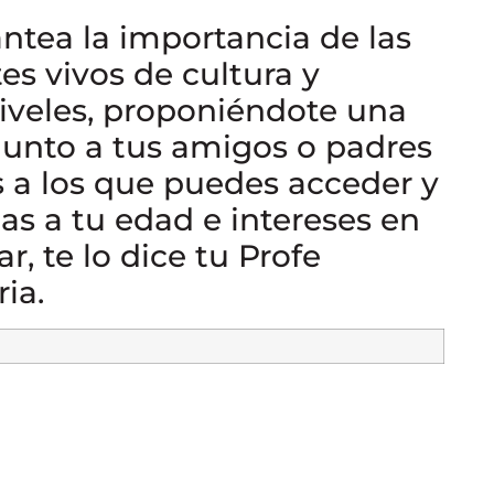
ntea la importancia de las
s vivos de cultura y
niveles, proponiéndote una
 junto a tus amigos o padres
s a los que puedes acceder y
as a tu edad e intereses en
r, te lo dice tu Profe
ia.