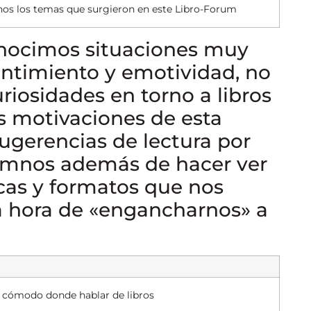
chos los temas que surgieron en este Libro-Forum
onocimos situaciones muy
entimiento y emotividad, no
riosidades en torno a libros
s motivaciones de esta
sugerencias de lectura por
lumnos además de hacer ver
icas y formatos que nos
a hora de «engancharnos» a
 y cómodo donde hablar de libros