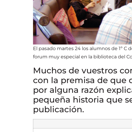
El pasado martes 24
los alumnos de 1º C d
forum muy especial en la biblioteca del Co
Muchos de vuestros com
con la premisa de que d
por alguna razón explica
pequeña historia que s
publicación.