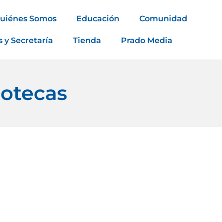
uiénes Somos
Educación
Comunidad
s y Secretaría
Tienda
Prado Media
iotecas