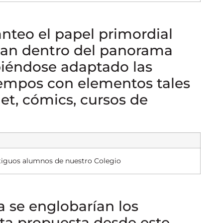
nteo el papel primordial
egan dentro del panorama
biéndose adaptado las
iempos con elementos tales
et, cómics, cursos de
ntiguos alumnos de nuestro Colegio
a se englobarían los
sta propuesta desde este