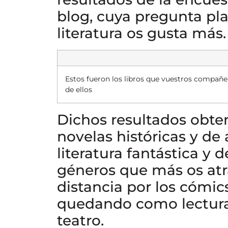
blog, cuya pregunta pl
literatura os gusta más.
Estos fueron los libros que vuestros compañer
de ellos
Dichos resultados obt
novelas históricas y de 
literatura fantástica y d
géneros que más os atra
distancia por los cómics
quedando como lectura m
teatro.