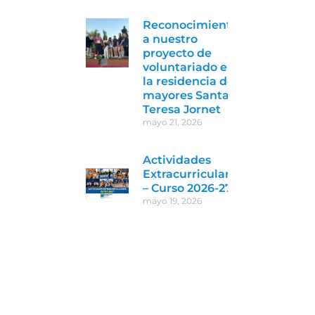
Reconocimiento
a nuestro
proyecto de
voluntariado en
la residencia de
mayores Santa
Teresa Jornet
mayo 21, 2026
Actividades
Extracurriculares
– Curso 2026-27
mayo 19, 2026