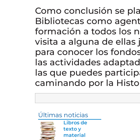
Como conclusión se pla
Bibliotecas como agente
formación a todos los 
visita a alguna de ellas
para conocer los fondo
las actividades adaptad
las que puedes participa
caminando por la Histor
Últimas noticias
Libros de
texto y
material