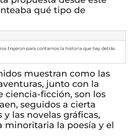
anteaba qué tipo de
os trajeron para contarnos la historia que hay detrás
enidos muestran como las
aventuras, junto con la
e ciencia-ficción, son los
en, seguidos a cierta
 y las novelas gráficas,
inoritaria la poesía y el