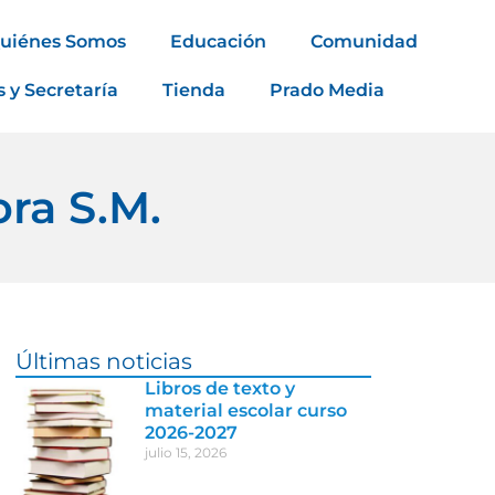
uiénes Somos
Educación
Comunidad
s y Secretaría
Tienda
Prado Media
ra S.M.
Últimas noticias
Libros de texto y
material escolar curso
2026-2027
julio 15, 2026