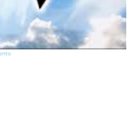
iento