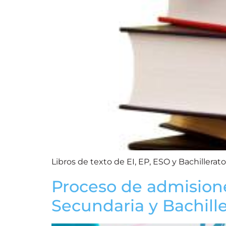
Libros de texto de EI, EP, ESO y Bachillerat
Proceso de admisiones 
Secundaria y Bachille