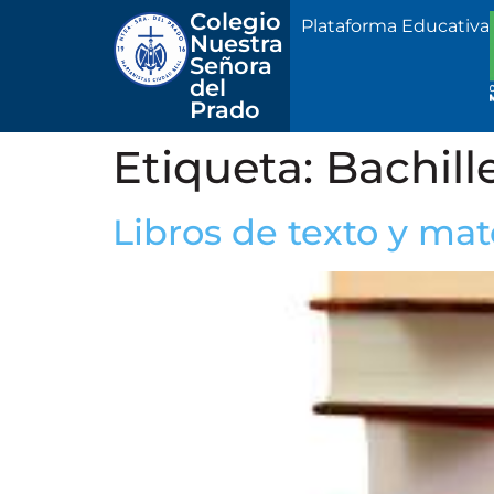
Colegio 
Plataforma Educativa
Nuestra
Señora 
del 
Prado
Etiqueta:
Bachill
Libros de texto y mat