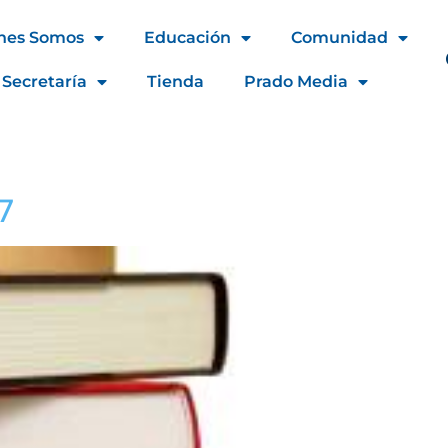
nes Somos
Educación
Comunidad
 Secretaría
Tienda
Prado Media
7