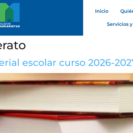
Inicio
Quié
Servicios y
erato
erial escolar curso 2026-202